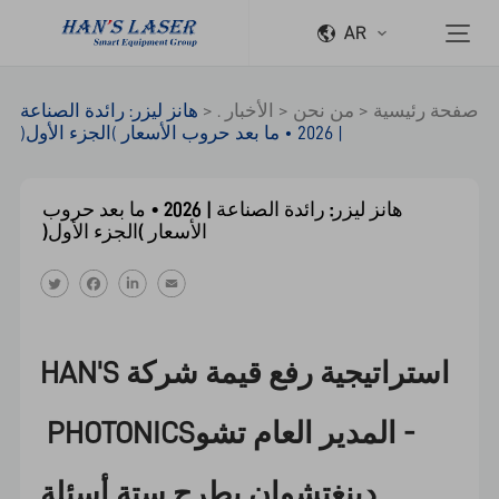
AR
صفحة رئيسية
>
من نحن
>
الأخبار .
>
هانز ليزر: رائدة الصناعة
| 2026 • ما بعد حروب الأسعار (الجزء الأول)
هانز ليزر: رائدة الصناعة | 2026 • ما بعد حروب
الأسعار (الجزء الأول)
استراتيجية رفع قيمة شركة HAN'S
- المدير العام تشو
PHOTONICS
دينغتشوان يطرح ستة أسئلة