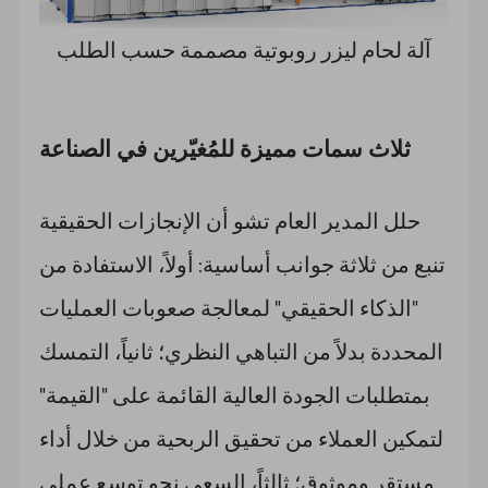
آلة لحام ليزر روبوتية مصممة حسب الطلب
ثلاث سمات مميزة للمُغيّرين في الصناعة
حلل المدير العام تشو أن الإنجازات الحقيقية
تنبع من ثلاثة جوانب أساسية: أولاً، الاستفادة من
"الذكاء الحقيقي" لمعالجة صعوبات العمليات
المحددة بدلاً من التباهي النظري؛ ثانياً، التمسك
بمتطلبات الجودة العالية القائمة على "القيمة"
لتمكين العملاء من تحقيق الربحية من خلال أداء
مستقر وموثوق؛ ثالثاً، السعي نحو توسع عملي