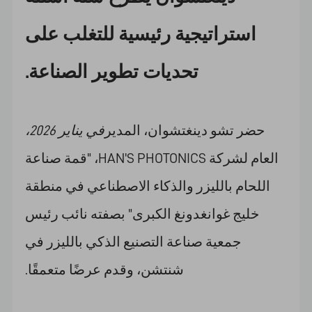
استراتيجية رئيسية للتغلب على
تحديات تطوير الصناعة.
حضر تشو دينغتشوان، المدير
في يناير 2026،
العام لشركة HAN'S PHOTONICS، "قمة صناعة
اللحام بالليزر والذكاء الاصطناعي في منطقة
خليج غوانغدونغ الكبرى" بصفته نائب رئيس
جمعية صناعة التصنيع الذكي بالليزر في
شنتشن، وقدم عرضًا متعمقًا.