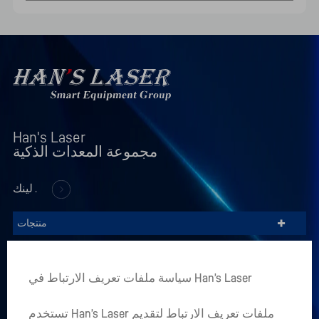
Han's Laser 

مجموعة المعدات الذكية
لينك .
+
منتجات
+
من نحن
سياسة ملفات تعريف الارتباط في Han’s Laser
+
تطبيق الصناعة
تستخدم Han’s Laser ملفات تعريف الارتباط لتقديم